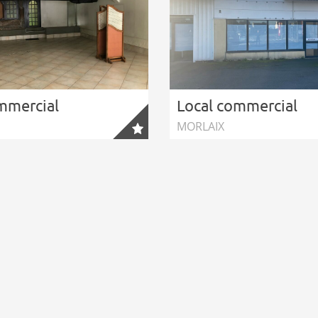
mmercial
Local commercial
MORLAIX