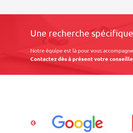
Une recherche spécifique
Notre équipe est là pour vous accompagner
Contactez dès à présent votre conseille