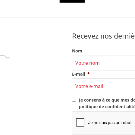
Recevez nos derniè
Nom
E-mail
*
RGPD
*
Je consens à ce que mes d
politique de confidentialit
CAPTCHA