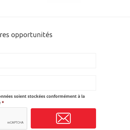
res opportunités
onnées soient stockées conformément à la
é
*