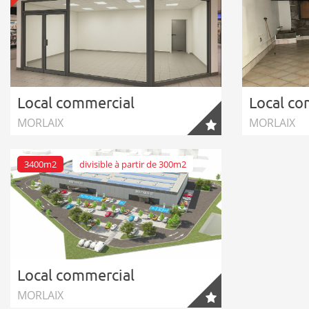
Local commercial
Local co
MORLAIX
MORLAIX
3400m2
divisible à partir de 300m2
Local commercial
MORLAIX