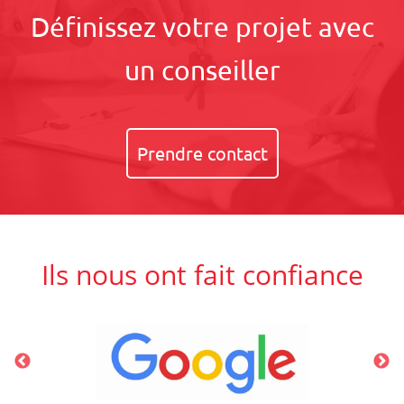
Définissez votre projet avec
un conseiller
Prendre contact
Ils nous ont fait confiance