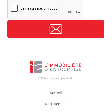
CAPTCHA
© 2016 - maintenu par
Selltim
Accueil
-
Recrutement
-