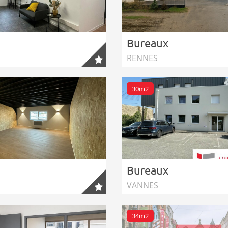
Bureaux
RENNES
30m2
Bureaux
VANNES
34m2