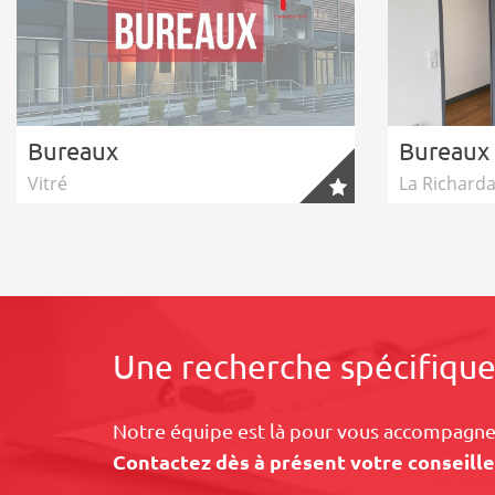
Bureaux
Bureaux
Vitré
La Richarda
Une recherche spécifique
Notre équipe est là pour vous accompagner
Contactez dès à présent votre conseille