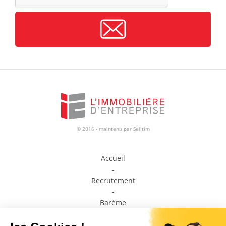
© 2016 - maintenu par
Selltim
Accueil
-
Recrutement
-
Barème
-
Prendre contact avec un conseiller