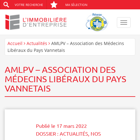
VOTRE RECHERCHE
MA SÉLECTION
Toggle
navigat
Accueil
Actualités
AMLPV – Association des Médecins
Libéraux du Pays Vannetais
AMLPV – ASSOCIATION DES
MÉDECINS LIBÉRAUX DU PAYS
VANNETAIS
Publié le
17 mars 2022
DOSSIER :
ACTUALITÉS
,
NOS