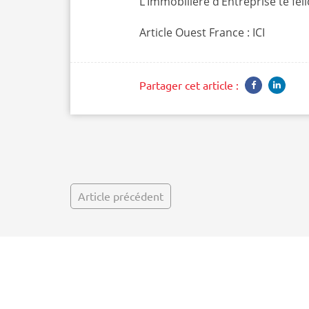
L’Immobilière d’Entreprise te fé
Article Ouest France :
ICI
Partager cet article :
Article précédent