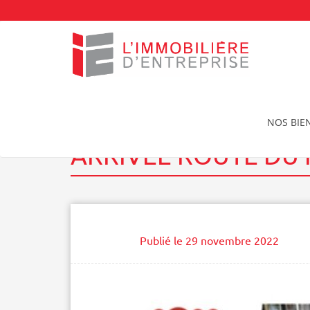
Accueil
Actualités
Arrivée route du Rhum
NOS BIE
ARRIVÉE ROUTE DU
Publié le
29 novembre 2022