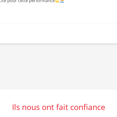
licite pour cette performance
Ils nous ont fait confiance