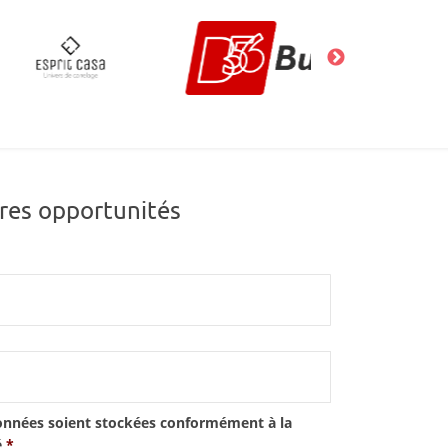
res opportunités
onnées soient stockées conformément à la
é
*