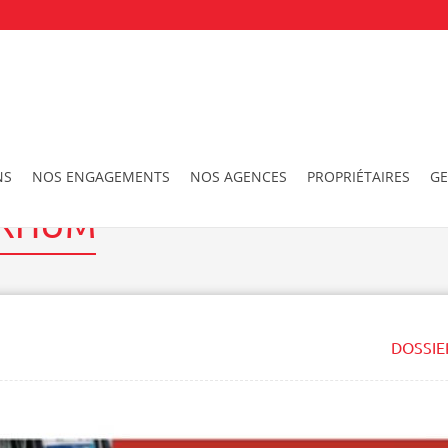
NS
NOS ENGAGEMENTS
NOS AGENCES
PROPRIÉTAIRES
GE
 RHUM
DOSSIE