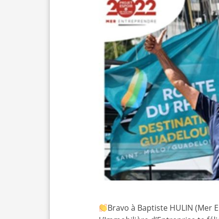
Bravo à Baptiste HULIN (Mer E