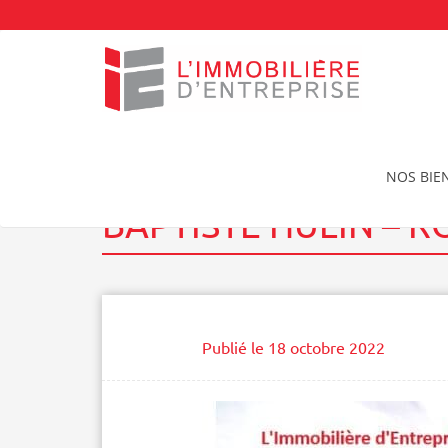
Accueil
Actualités
Baptiste HULIN – Route du 
NOS BIE
BAPTISTE HULIN – 
Publié le
18 octobre 2022