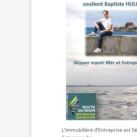
L’Immobilière d’Entreprise est f