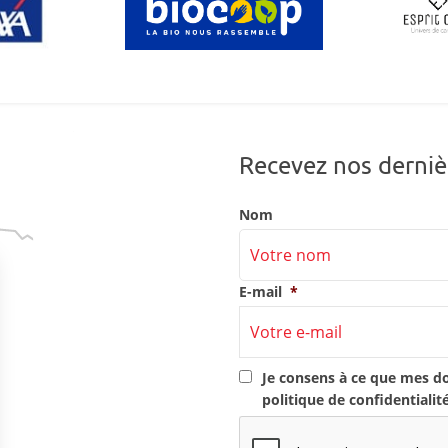
Recevez nos derniè
Nom
E-mail
*
RGPD
*
Je consens à ce que mes d
politique de confidentialit
CAPTCHA