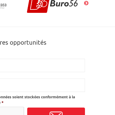
res opportunités
onnées soient stockées conformément à la
é
*