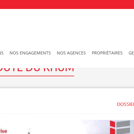
Rhum
NS
NOS ENGAGEMENTS
NOS AGENCES
PROPRIÉTAIRES
GE
ROUTE DU RHUM
DOSSIE