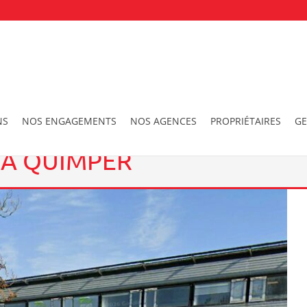
de 105m2 à QUIMPER
NS
NOS ENGAGEMENTS
NOS AGENCES
PROPRIÉTAIRES
GE
 À QUIMPER