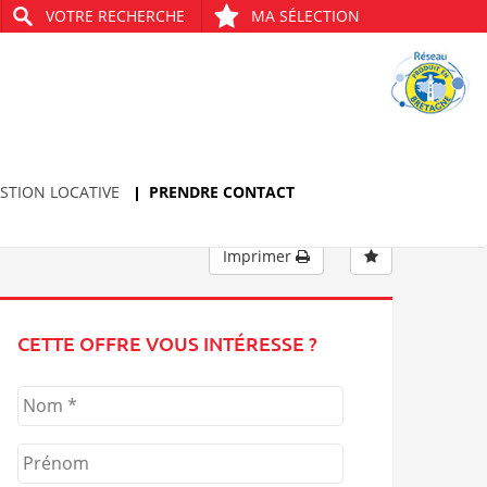
VOTRE RECHERCHE
MA SÉLECTION
Bien précédent
Bien suivant
STION LOCATIVE
PRENDRE CONTACT
Imprimer
CETTE OFFRE VOUS INTÉRESSE ?