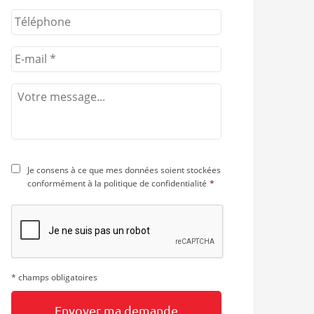
ant
Je consens à ce que mes données soient stockées
conformément à la
politique de confidentialité
*
* champs obligatoires