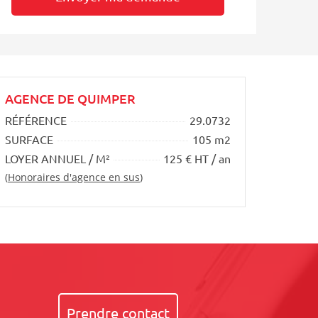
AGENCE DE QUIMPER
RÉFÉRENCE
29.0732
SURFACE
105 m2
LOYER ANNUEL / M²
125 € HT / an
(
Honoraires d'agence en sus
)
Prendre contact