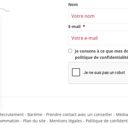
Nom
E-mail
*
RGPD
*
Je consens à ce que mes d
politique de confidentialit
CAPTCHA
Recrutement
-
Barème
-
Prendre contact avec un conseiller
-
Média
sommation
-
Plan du site
-
Mentions légales
-
Politique de confidenti