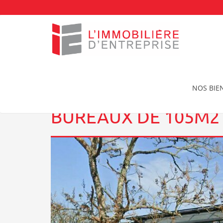
Accueil
Location Bureaux à QUIMPER
Bureaux 
NOS BIE
BUREAUX DE 105M2