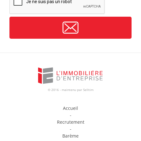
© 2016 - maintenu par
Selltim
Accueil
-
Recrutement
-
Barème