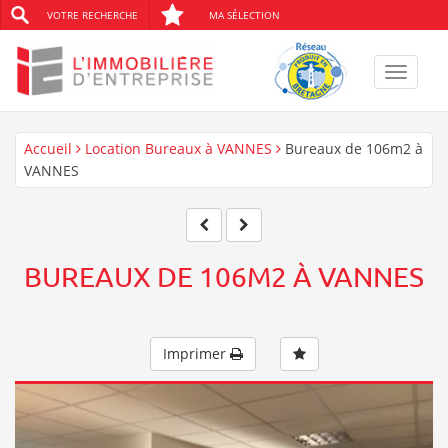
VOTRE RECHERCHE
MA SÉLECTION
Toggle
navigat
Accueil
Location Bureaux à VANNES
Bureaux de 106m2 à
VANNES
BUREAUX DE 106M2 À VANNES
Imprimer