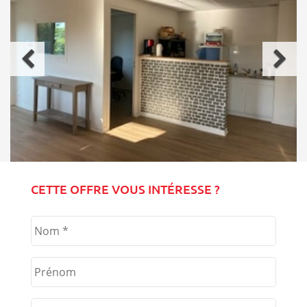
Précédent
Sui
CETTE OFFRE VOUS INTÉRESSE ?