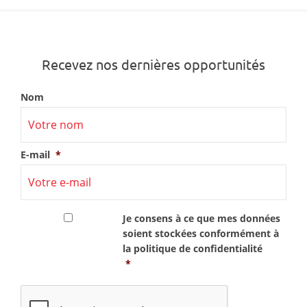
Recevez nos dernières opportunités
Nom
E-mail
*
RGPD
*
Je consens à ce que mes données
soient stockées conformément à
la
politique de confidentialité
*
CAPTCHA