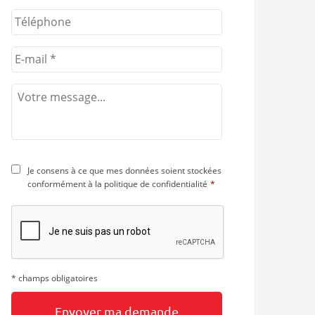
ant
Je consens à ce que mes données soient stockées
conformément à la
politique de confidentialité
*
* champs obligatoires