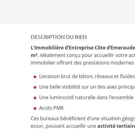
DESCRIPTION DU BIEN
L’Immobilière d’Entreprise Côte d’Emeraude
m²
, idéalement conçu pour accueillir votre ac
immobilier offrant des prestations modernes e
Livraison brut de béton, réseaux et fluide
Une belle visibilité sur un des axes princi
Une luminosité naturelle dans l’ensemble
Accès PMR
Ces bureaux bénéficient d’une situation géo
essor, pouvant accueillir une
activité tertiai