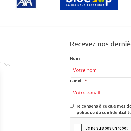
Recevez nos derniè
Nom
E-mail
*
RGPD
*
Je consens à ce que mes d
politique de confidentialit
CAPTCHA