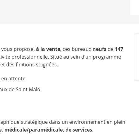
vous propose,
à la vente
, ces bureaux
neufs
de
147
tivité professionnelle. Situé au sein d’un programme
t des finitions soignées.
s en attente
paux de Saint Malo
graphique stratégique dans un environnement en plein
re, médicale/paramédicale, de services.