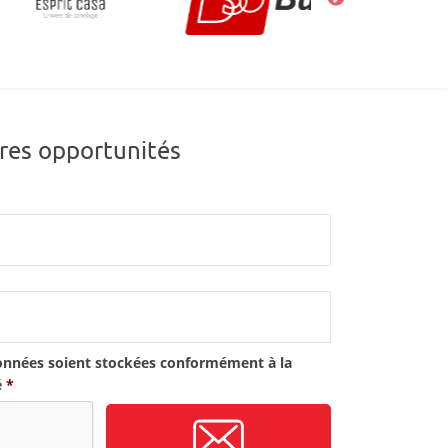
res opportunités
onnées soient stockées conformément à la
é
*