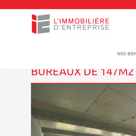
Accueil
Achat Bureaux à Saint-Malo
Bureaux d
NOS BIE
BUREAUX DE 147M2 