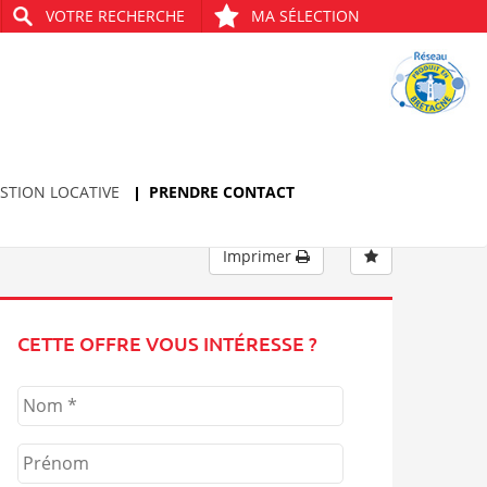
VOTRE RECHERCHE
MA SÉLECTION
Bien précédent
Bien suivant
STION LOCATIVE
PRENDRE CONTACT
Imprimer
CETTE OFFRE VOUS INTÉRESSE ?