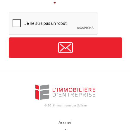
*
CAPTCHA
© 2016 - maintenu par
Selltim
Accueil
-