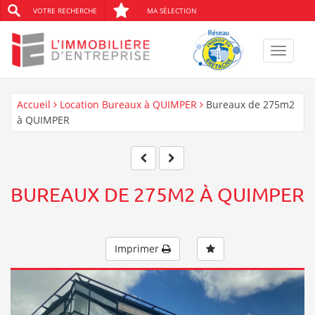
VOTRE RECHERCHE
MA SÉLECTION
Toggle
navigat
Accueil
Location Bureaux à QUIMPER
Bureaux de 275m2
à QUIMPER
BUREAUX DE 275M2 À QUIMPER
Imprimer