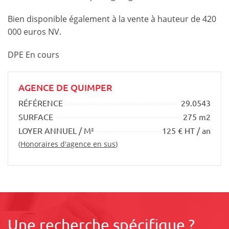
Bien disponible également à la vente à hauteur de 420
000 euros NV.
DPE En cours
AGENCE DE QUIMPER
RÉFÉRENCE
29.0543
SURFACE
275 m2
LOYER ANNUEL / M²
125 € HT / an
(
Honoraires d'agence en sus
)
Une recherche spécifique ?