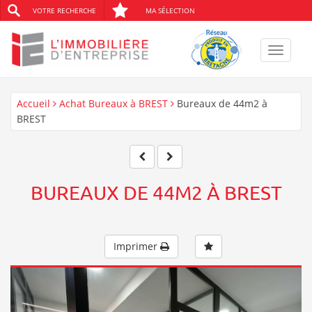
VOTRE RECHERCHE
MA SÉLECTION
Toggle
navigat
Accueil
Achat Bureaux à BREST
Bureaux de 44m2 à
BREST
BUREAUX DE 44M2 À BREST
Imprimer