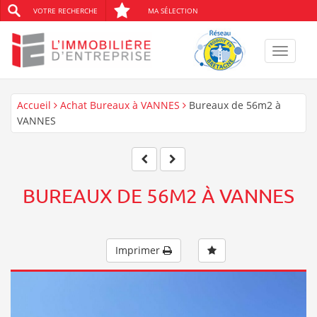
VOTRE RECHERCHE
MA SÉLECTION
Toggle
navigat
Accueil
Achat Bureaux à VANNES
Bureaux de 56m2 à
VANNES
BUREAUX DE 56M2 À VANNES
Imprimer