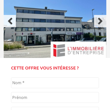
Précédent
Sui
CETTE OFFRE VOUS INTÉRESSE ?