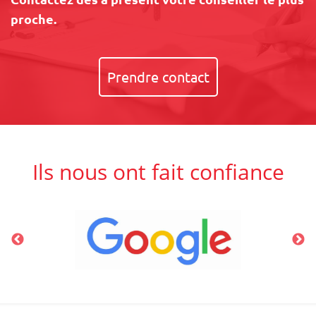
proche.
Prendre contact
Ils nous ont fait confiance