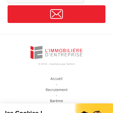
© 2016 - maintenu par
Selltim
Accueil
-
Recrutement
-
Barème
-
Prendre contact avec un conseiller