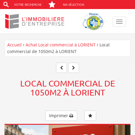
VOTRE RECHERCHE
MA SÉLECTION
Toggle
navigat
Accueil
Achat Local commercial à LORIENT
Local
commercial de 1050m2 à LORIENT
LOCAL COMMERCIAL DE
1050M2 À LORIENT
Imprimer