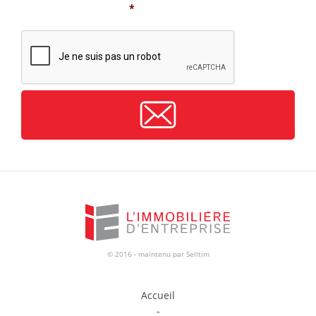
*
CAPTCHA
© 2016 - maintenu par
Selltim
Accueil
-