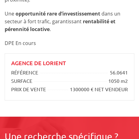
Une
opportunité rare d’investissement
dans un
secteur à fort trafic, garantissant
rentabilité et
pérennité locative
.
DPE En cours
AGENCE DE LORIENT
RÉFÉRENCE
56.0641
SURFACE
1050 m2
PRIX DE VENTE
1300000 € NET VENDEUR
Une recherche spécifique ?