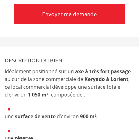
DESCRIPTION DU BIEN
Idéalement positionné sur un
axe à très fort passage
au cur de la zone commerciale de
Keryado à Lorient
,
ce local commercial développe une surface totale
d’environ
1 050 m²
, composée de :
une
surface de vente
d’environ
900 m²
,
une
réserve
,