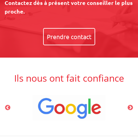
Contactez dès à présent votre conseiller le plus
proche.
Prendre contact
Ils nous ont fait confiance