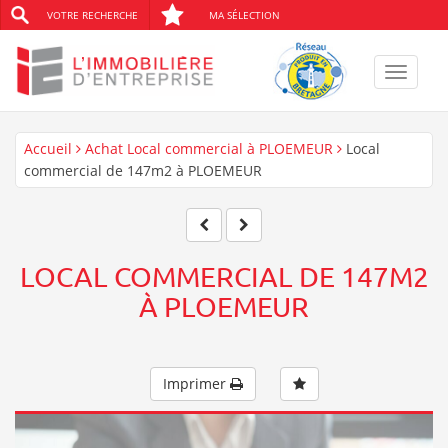
VOTRE RECHERCHE
MA SÉLECTION
Toggle
navigat
Accueil
Achat Local commercial à PLOEMEUR
Local
commercial de 147m2 à PLOEMEUR
LOCAL COMMERCIAL DE 147M2
À PLOEMEUR
Imprimer