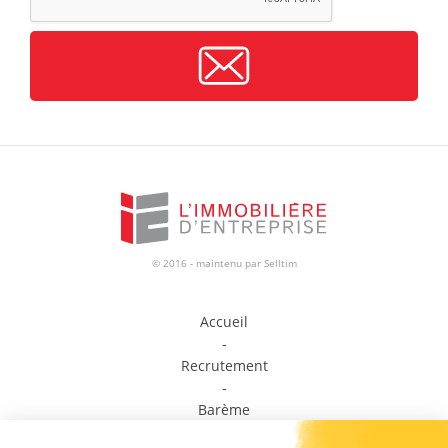
© 2016 - maintenu par
Selltim
Accueil
-
Recrutement
-
Barème
-