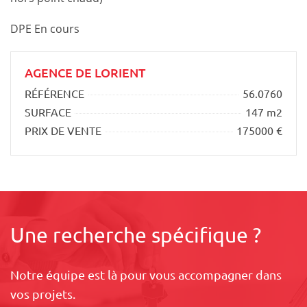
DPE En cours
AGENCE DE LORIENT
RÉFÉRENCE
56.0760
SURFACE
147 m2
PRIX DE VENTE
175000 €
Une recherche spécifique ?
Notre équipe est là pour vous accompagner dans
vos projets.