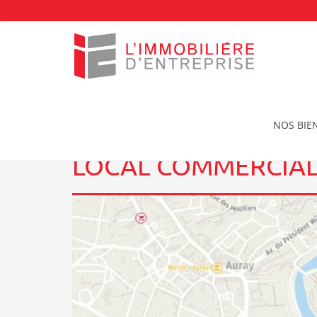
Accueil
Location Local commercial à AURAY
Loc
NOS BIE
LOCAL COMMERCIAL