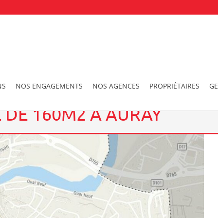
al commercial de 160m2 à AURAY
NS
NOS ENGAGEMENTS
NOS AGENCES
PROPRIÉTAIRES
GE
 DE 160M2 À AURAY