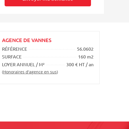
AGENCE DE VANNES
RÉFÉRENCE
56.0602
SURFACE
160 m2
LOYER ANNUEL / M²
300 € HT / an
(
Honoraires d'agence en sus
)