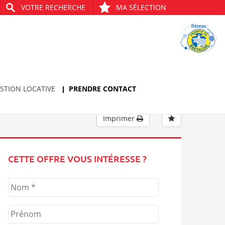
VOTRE RECHERCHE
MA SÉLECTION
Bien précédent
Bien suivant
STION LOCATIVE
PRENDRE CONTACT
Imprimer
CETTE OFFRE VOUS INTÉRESSE ?