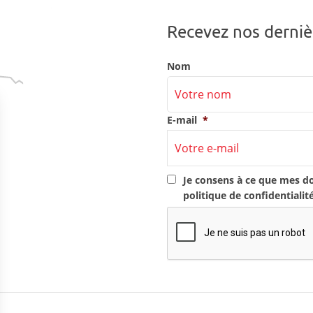
Recevez nos derniè
Nom
E-mail
*
RGPD
*
Je consens à ce que mes d
politique de confidentialit
CAPTCHA