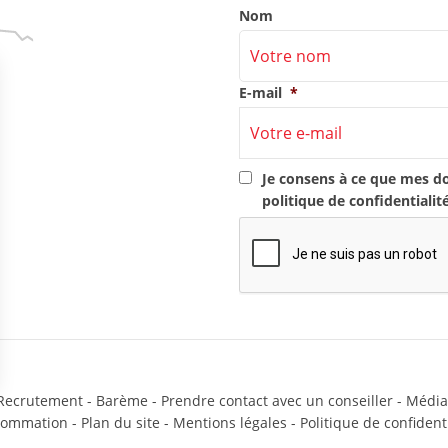
Nom
E-mail
*
RGPD
*
Je consens à ce que mes d
politique de confidentialit
CAPTCHA
Recrutement
-
Barème
-
Prendre contact avec un conseiller
-
Média
sommation
-
Plan du site
-
Mentions légales
-
Politique de confidenti