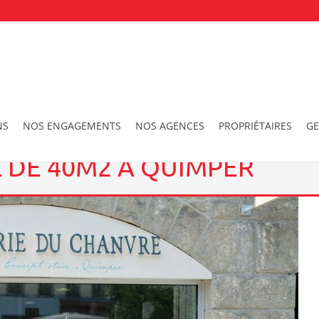
ocal commercial de 40m2 à QUIMPER
NS
NOS ENGAGEMENTS
NOS AGENCES
PROPRIÉTAIRES
GE
 DE 40M2 À QUIMPER