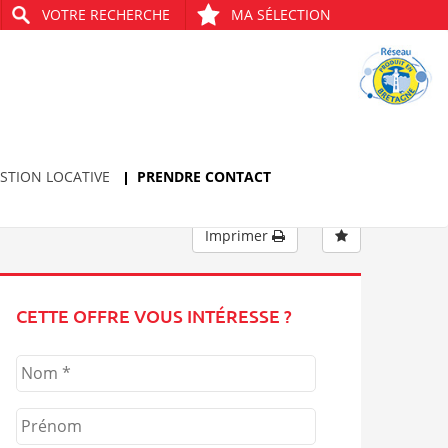
VOTRE RECHERCHE
MA SÉLECTION
Bien précédent
Bien suivant
STION LOCATIVE
PRENDRE CONTACT
Imprimer
CETTE OFFRE VOUS INTÉRESSE ?