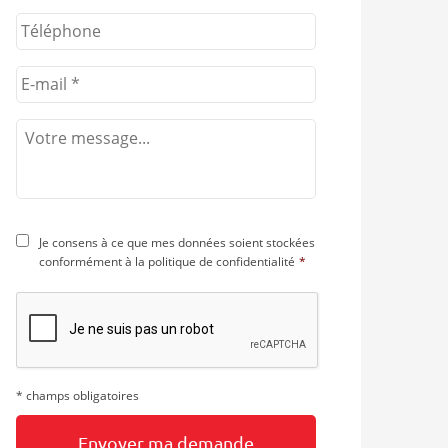
ant
Je consens à ce que mes données soient stockées
conformément à la
politique de confidentialité
*
* champs obligatoires