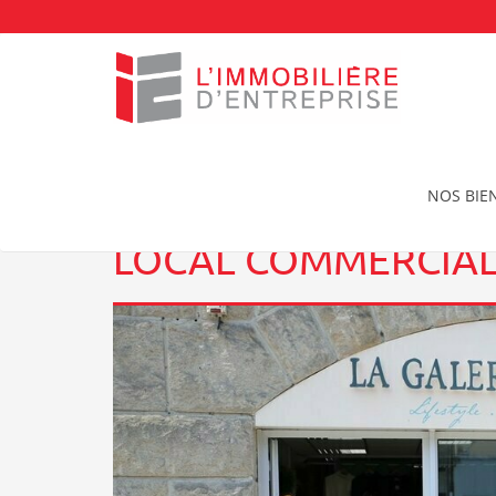
Accueil
Location Local commercial à QUIMPER
L
NOS BIE
LOCAL COMMERCIAL