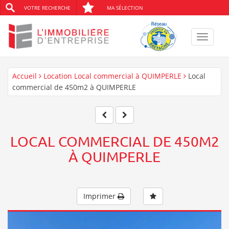
VOTRE RECHERCHE
MA SÉLECTION
Toggle
navigat
Accueil
Location Local commercial à QUIMPERLE
Local
commercial de 450m2 à QUIMPERLE
LOCAL COMMERCIAL DE 450M2
À QUIMPERLE
Imprimer