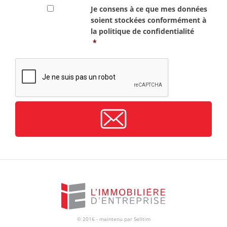
RGPD
*
Je consens à ce que mes données
soient stockées conformément à
la
politique de confidentialité
*
CAPTCHA
© 2016 - maintenu par
Selltim