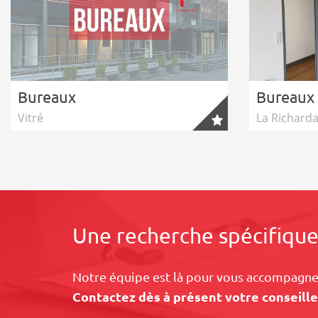
Bureaux
Bureaux
Vitré
La Richarda
Une recherche spécifique
Notre équipe est là pour vous accompagner
Contactez dès à présent votre conseille