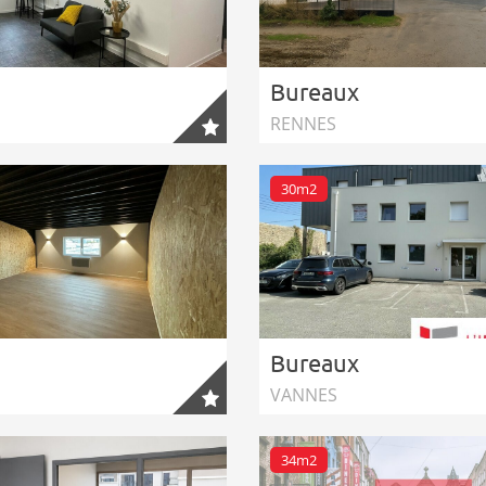
Bureaux
RENNES
30m2
Bureaux
VANNES
34m2