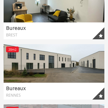
Bureaux
BREST
20m2
Bureaux
RENNES