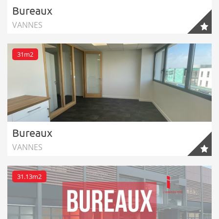
Bureaux
VANNES
31m2
Bureaux
VANNES
31.13m2