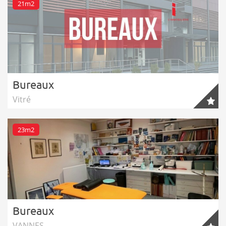
21m2
Bureaux
Vitré
23m2
Bureaux
VANNES