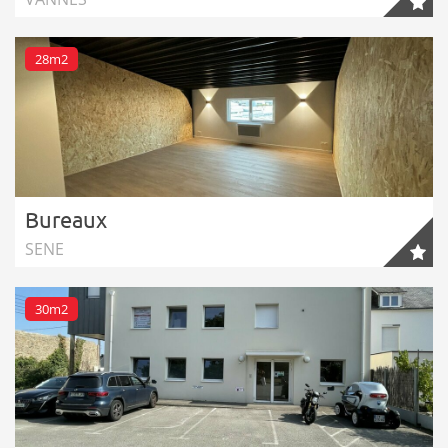
28m2
Bureaux
SENE
30m2