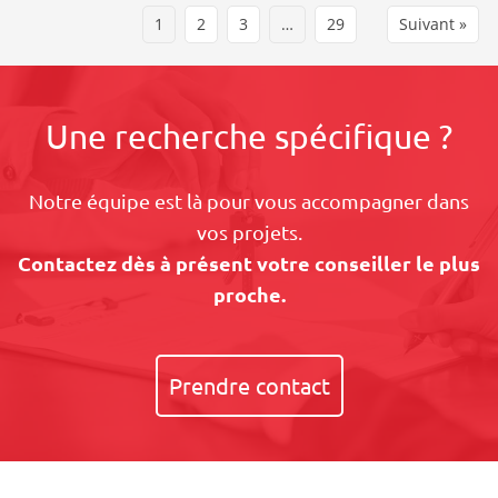
1
2
3
…
29
Suivant »
Une recherche spécifique ?
Notre équipe est là pour vous accompagner dans
vos projets.
Contactez dès à présent votre conseiller le plus
proche.
Prendre contact