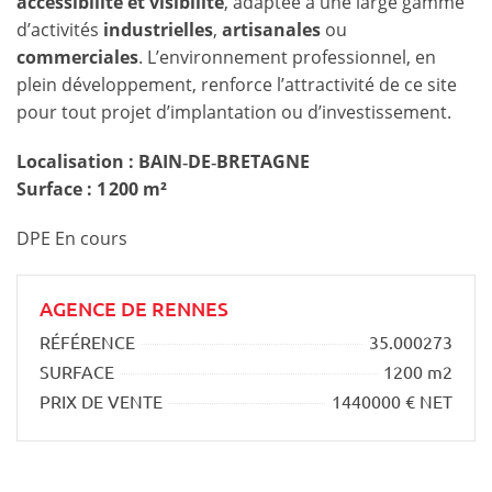
accessibilité et visibilité
, adaptée à une large gamme
d’activités
industrielles
,
artisanales
ou
commerciales
. L’environnement professionnel, en
plein développement, renforce l’attractivité de ce site
pour tout projet d’implantation ou d’investissement.
Localisation : BAIN‑DE‑BRETAGNE
Surface : 1 200 m²
DPE En cours
AGENCE DE RENNES
RÉFÉRENCE
35.000273
SURFACE
1200 m2
PRIX DE VENTE
1440000 € NET