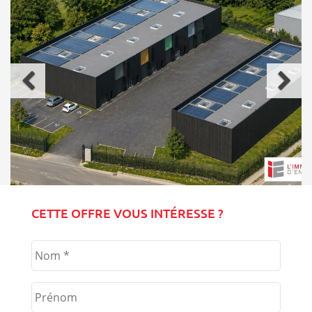
Précédent
Sui
CETTE OFFRE VOUS INTÉRESSE ?