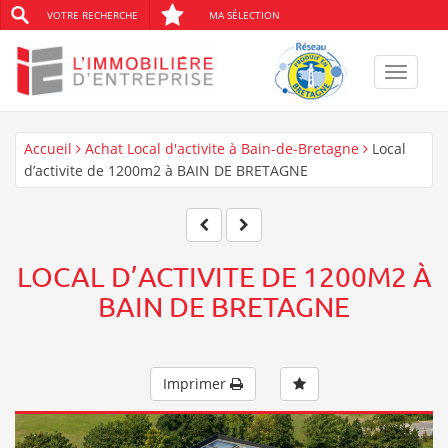
VOTRE RECHERCHE
MA SÉLECTION
Toggle
navigat
Accueil
Achat Local d'activite à Bain-de-Bretagne
Local
d’activite de 1200m2 à BAIN DE BRETAGNE
LOCAL D’ACTIVITE DE 1200M2 À
BAIN DE BRETAGNE
Imprimer