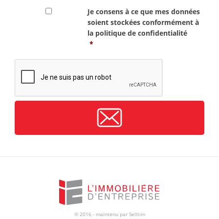
RGPD
*
Je consens à ce que mes données
soient stockées conformément à
la
politique de confidentialité
*
CAPTCHA
© 2016 - maintenu par
Selltim