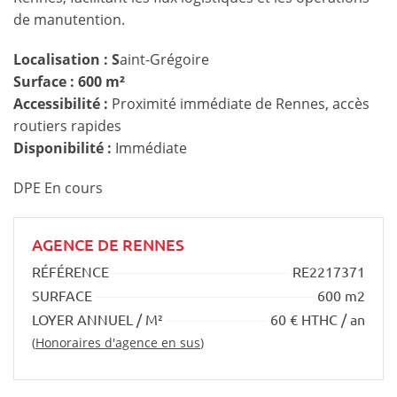
de manutention.
Localisation : S
aint-Grégoire
Surface : 600 m²
Accessibilité :
Proximité immédiate de Rennes, accès
routiers rapides
Disponibilité :
Immédiate
DPE En cours
AGENCE DE RENNES
RÉFÉRENCE
RE2217371
SURFACE
600 m2
LOYER ANNUEL / M²
60 € HTHC / an
(
Honoraires d'agence en sus
)