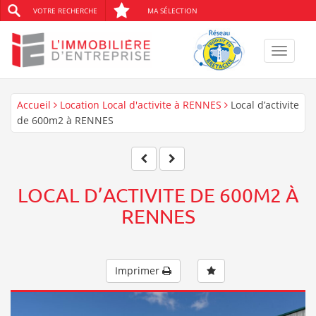
VOTRE RECHERCHE
MA SÉLECTION
Toggle
navigat
Accueil
Location Local d'activite à RENNES
Local d’activite
de 600m2 à RENNES
LOCAL D’ACTIVITE DE 600M2 À
RENNES
Imprimer