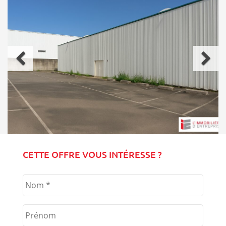
Précédent
Sui
CETTE OFFRE VOUS INTÉRESSE ?