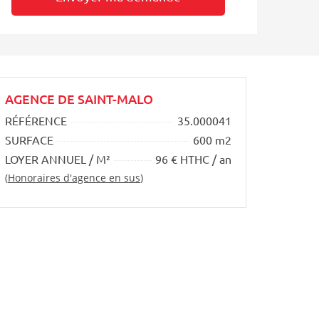
AGENCE DE SAINT-MALO
RÉFÉRENCE
35.000041
SURFACE
600 m2
LOYER ANNUEL / M²
96 € HTHC / an
(
Honoraires d'agence en sus
)