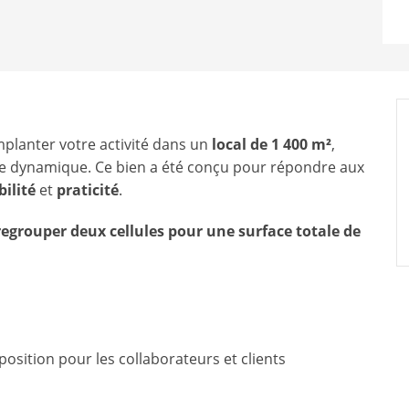
planter votre activité dans un
local de 1 400 m²
,
lle dynamique. Ce bien a été conçu pour répondre aux
bilité
et
praticité
.
 regrouper deux cellules pour une surface totale de
osition pour les collaborateurs et clients