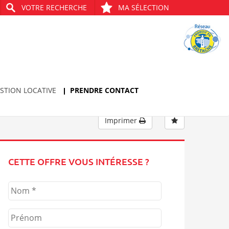
VOTRE RECHERCHE
MA SÉLECTION
Bien précédent
Bien suivant
STION LOCATIVE
PRENDRE CONTACT
Imprimer
CETTE OFFRE VOUS INTÉRESSE ?