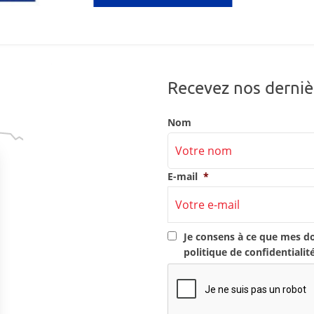
Recevez nos derniè
Nom
E-mail
*
RGPD
*
Je consens à ce que mes d
politique de confidentialit
CAPTCHA