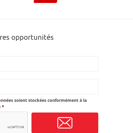
res opportunités
onnées soient stockées conformément à la
é
*