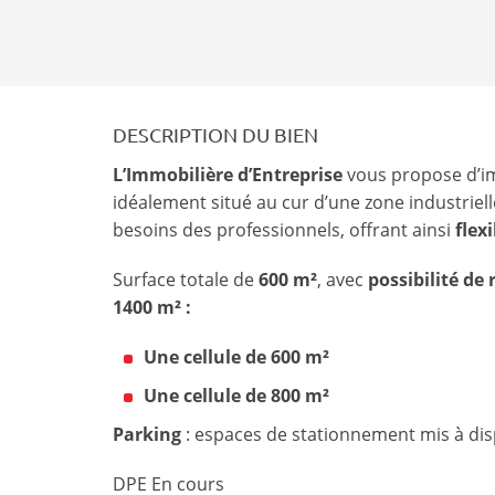
DESCRIPTION DU BIEN
L’Immobilière d’Entreprise
vous propose d’im
idéalement situé au cur d’une zone industrie
besoins des professionnels, offrant ainsi
flexi
Surface totale de
600 m²
, avec
possibilité de
1400 m² :
Une cellule de 600 m²
Une cellule de 800 m²
Parking
: espaces de stationnement mis à disp
DPE En cours