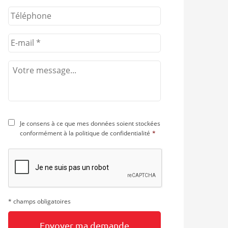
ant
Je consens à ce que mes données soient stockées
conformément à la
politique de confidentialité
*
* champs obligatoires