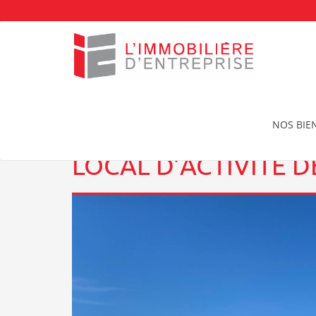
Accueil
Location Local d'activite à Saint-Malo
Lo
NOS BIE
LOCAL D’ACTIVITE D