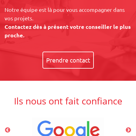
Notre équipe est là pour vous accompagner dans
vos projets.
Contactez dès à présent votre conseiller le plus
proche.
Prendre contact
Ils nous ont fait confiance