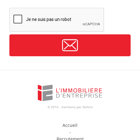
CAPTCHA
© 2016 - maintenu par
Selltim
Accueil
-
Recrutement