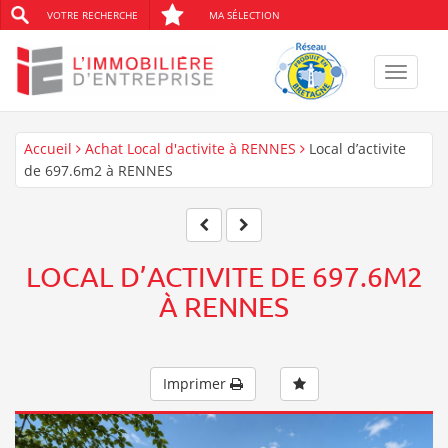
VOTRE RECHERCHE
MA SÉLECTION
Toggle
navigat
Accueil
Achat Local d'activite à RENNES
Local d’activite
de 697.6m2 à RENNES
LOCAL D’ACTIVITE DE 697.6M2
À RENNES
Imprimer