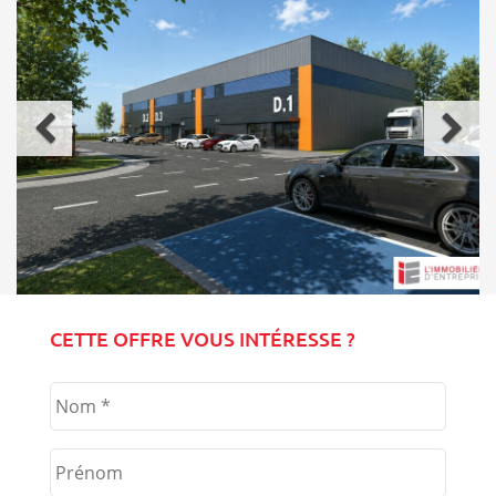
Précédent
Sui
CETTE OFFRE VOUS INTÉRESSE ?