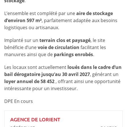
stockage
.
L’ensemble est complété par une
aire de stockage
d’environ 597 m²
, parfaitement adaptée aux besoins
logistiques ou artisanaux.
Implanté sur un
terrain clos et paysagé
, le site
bénéficie d’une
voie de circulation
facilitant les
manuvres ainsi que de
parkings enrobés
.
Les locaux sont actuellement
loués dans le cadre d’un
bail dérogatoire jusqu’au 30 avril 2027
, générant un
loyer annuel de 58 452 
, offrant ainsi une opportunité
intéressante pour un investisseur.
DPE En cours
AGENCE DE LORIENT