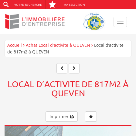
VOTRE RECHERCHE
MA SÉLECTION
Toggle
navigat
Accueil
Achat Local d'activite à QUEVEN
Local d’activite
de 817m2 à QUEVEN
LOCAL D’ACTIVITE DE 817M2 À
QUEVEN
Imprimer