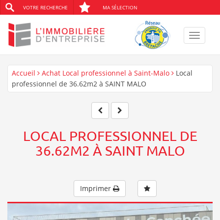
VOTRE RECHERCHE
MA SÉLECTION
Toggle
navigat
Accueil
Achat Local professionnel à Saint-Malo
Local
professionnel de 36.62m2 à SAINT MALO
LOCAL PROFESSIONNEL DE
36.62M2 À SAINT MALO
Imprimer