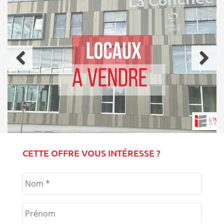
Précédent
Sui
CETTE OFFRE VOUS INTÉRESSE ?