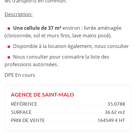
les transports en commun.
Description:
Une cellule de 37 m²
environ : livrée aménagée
(cloisonnée, sol et murs finis, lave mains posé).
Disponible à la location également, nous consulter
Nous consulter pour connaitre la liste des
professions autorisées.
DPE En cours
AGENCE DE SAINT-MALO
RÉFÉRENCE
35.0788
SURFACE
36.62 m2
PRIX DE VENTE
164549 € HT