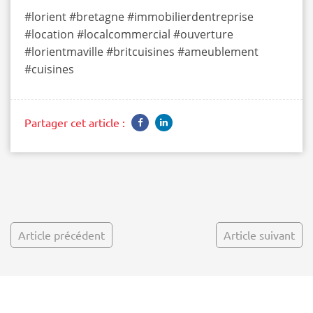
#lorient #bretagne #immobilierdentreprise
#location #localcommercial #ouverture
#lorientmaville #britcuisines #ameublement
#cuisines
Partager cet article :
Article précédent
Article suivant