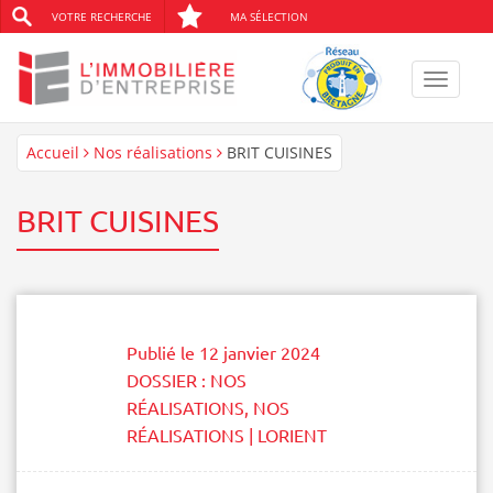
VOTRE RECHERCHE
MA SÉLECTION
Toggle
navigat
Accueil
Nos réalisations
BRIT CUISINES
BRIT CUISINES
Publié le
12 janvier 2024
DOSSIER :
NOS
RÉALISATIONS
,
NOS
RÉALISATIONS | LORIENT