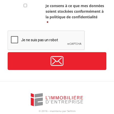
RGPD
*
Je consens à ce que mes données
soient stockées conformément à
la
politique de confidentialité
*
CAPTCHA
© 2016 - maintenu par
Selltim