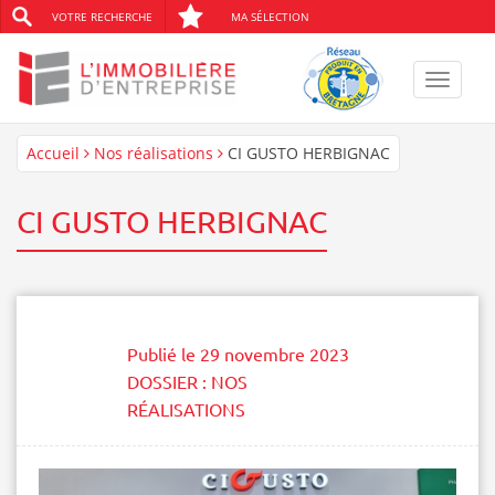
VOTRE RECHERCHE
MA SÉLECTION
Toggle
navigat
Accueil
Nos réalisations
CI GUSTO HERBIGNAC
CI GUSTO HERBIGNAC
Publié le
29 novembre 2023
DOSSIER :
NOS
RÉALISATIONS