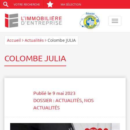
VOTRE RECHERCHE
MA SÉLECTION
Toggle
navigat
Accueil
Actualités
Colombe JULIA
COLOMBE JULIA
Publié le
9 mai 2023
DOSSIER :
ACTUALITÉS
,
NOS
ACTUALITÉS