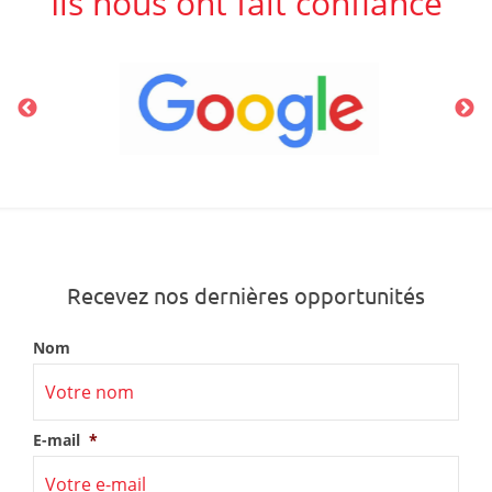
Ils nous ont fait confiance
Recevez nos dernières opportunités
Nom
E-mail
*