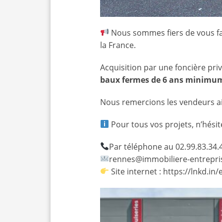
Nous sommes fiers de vous fai
la France.
Acquisition par une foncière pr
baux fermes de 6 ans minimu
Nous remercions les vendeurs ai
Pour tous vos projets, n’hésit
Par téléphone au 02.99.83.34.
rennes@immobiliere-entrepris
Site internet :
https://lnkd.in/