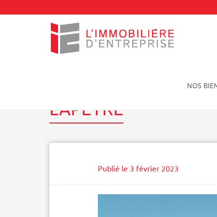
Accueil
Nos réalisations
LAPEYRE
NOS BIE
LAPEYRE
Publié le
3 février 2023