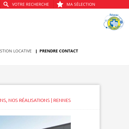
VOTRE RECHERCHE
MA SÉLECTION
STION LOCATIVE
PRENDRE CONTACT
ONS
,
NOS RÉALISATIONS | RENNES