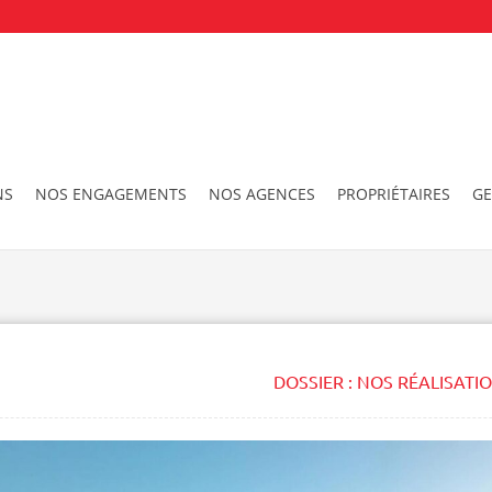
NS
NOS ENGAGEMENTS
NOS AGENCES
PROPRIÉTAIRES
GE
DOSSIER :
NOS RÉALISATI