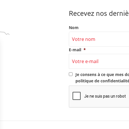
Recevez nos derniè
Nom
E-mail
*
RGPD
*
Je consens à ce que mes d
politique de confidentialit
CAPTCHA