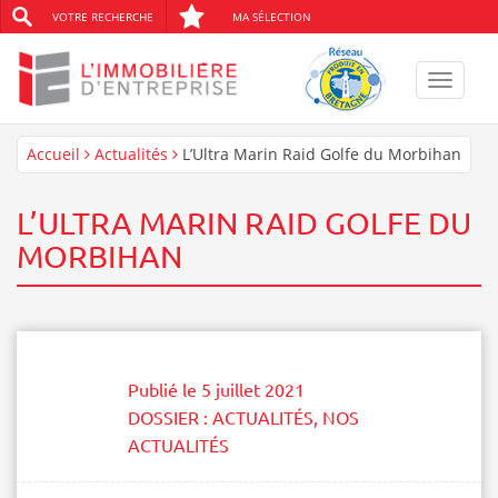
VOTRE RECHERCHE
MA SÉLECTION
Toggle
navigat
Accueil
Actualités
L’Ultra Marin Raid Golfe du Morbihan
L’ULTRA MARIN RAID GOLFE DU
MORBIHAN
Publié le
5 juillet 2021
DOSSIER :
ACTUALITÉS
,
NOS
ACTUALITÉS