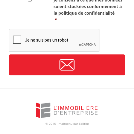
soient stockées conformément à
la
politique de confidentialité
*
CAPTCHA
© 2016 - maintenu par
Selltim