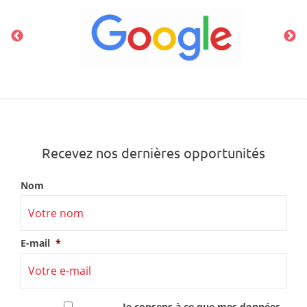
Recevez nos dernières opportunités
Nom
E-mail
*
RGPD
*
Je consens à ce que mes données