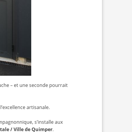
uche – et une seconde pourrait
l’excellence artisanale.
mpagnonnique, s’installe aux
ale / Ville de Quimper
.