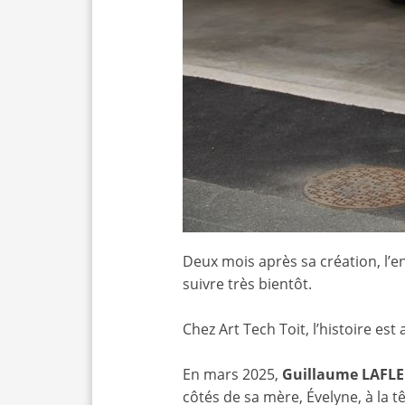
Deux mois après sa création, l’
suivre très bientôt.
Chez Art Tech Toit, l’histoire es
En mars 2025,
Guillaume LAFL
côtés de sa mère, Évelyne, à la t