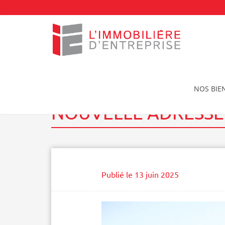
Accueil
Nos réalisations
Nouvelle adresse pour A
NOS BIE
NOUVELLE ADRESSE 
Publié le
13 juin 2025