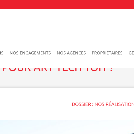
rt Tech Toit !
NS
NOS ENGAGEMENTS
NOS AGENCES
PROPRIÉTAIRES
GE
POUR ART TECH TOIT !
DOSSIER :
NOS RÉALISATIO