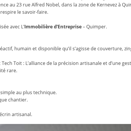
e au 23 rue Alfred Nobel, dans la zone de Kernevez à Quim
espire le savoir-faire.
isée avec L’
Immobilière d’Entreprise
– Quimper.
éactif, humain et disponible qu’il s’agisse de couverture, z
 Tech Toit : L’alliance de la précision artisanale et d’une ge
té rare.
 simple au plus technique.
que chantier.
crin artisanal.