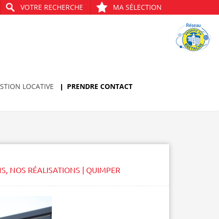
VOTRE RECHERCHE
MA SÉLECTION
STION LOCATIVE
PRENDRE CONTACT
NS
,
NOS RÉALISATIONS | QUIMPER