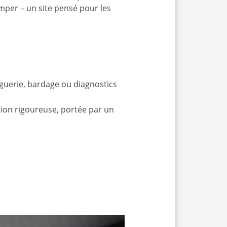
per – un site pensé pour les
inguerie, bardage ou diagnostics
stion rigoureuse, portée par un