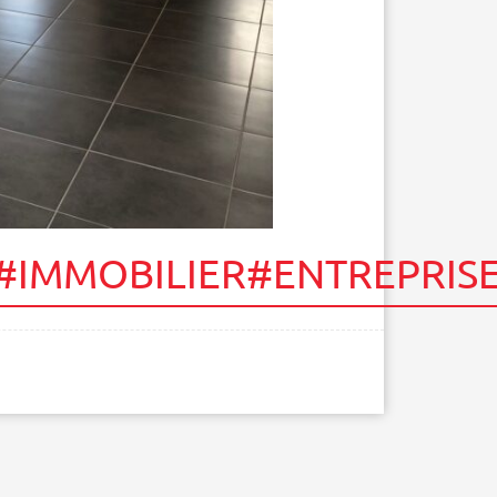
IMMOBILIER#ENTREPRIS