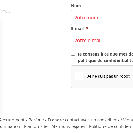
Nom
E-mail
*
RGPD
*
Je consens à ce que mes d
politique de confidentialit
CAPTCHA
Recrutement
-
Barème
-
Prendre contact avec un conseiller
-
Média
sommation
-
Plan du site
-
Mentions légales
-
Politique de confidenti