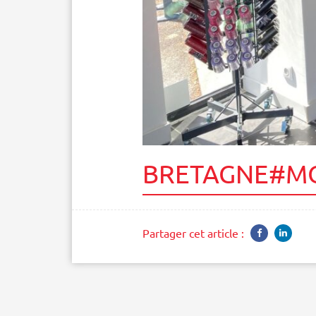
BRETAGNE#MO
Partager cet article :