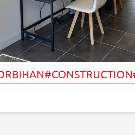
RBIHAN#CONSTRUCTION#