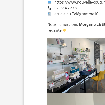
: https://www.nouvelle-coutur
: 02 97 45 23 93
: article du Télégramme
ICI
Nous remercions
Morgane LE S
réussite
.