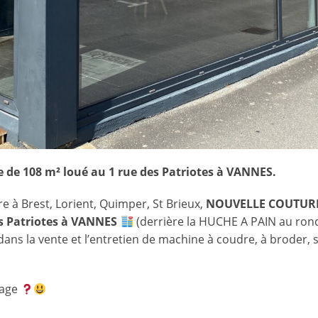
 de 108 m² loué au 1 rue des Patriotes à VANNES.
e à Brest, Lorient, Quimper, St Brieux,
NOUVELLE COUTUR
s Patriotes à VANNES
(derrière la HUCHE A PAIN au ron
dans la vente et l’entretien de machine à coudre, à broder, 
tage