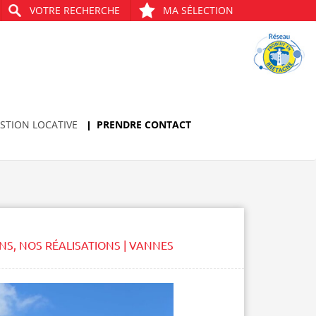
VOTRE RECHERCHE
MA SÉLECTION
STION LOCATIVE
PRENDRE CONTACT
ONS
,
NOS RÉALISATIONS | VANNES