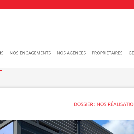
NS
NOS ENGAGEMENTS
NOS AGENCES
PROPRIÉTAIRES
GE
E
DOSSIER :
NOS RÉALISATI