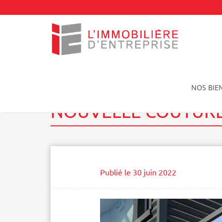
Accueil
Nos réalisations
NOUVELLE COUTURE
NOS BIE
NOUVELLE COUTUR
Publié le
30 juin 2022