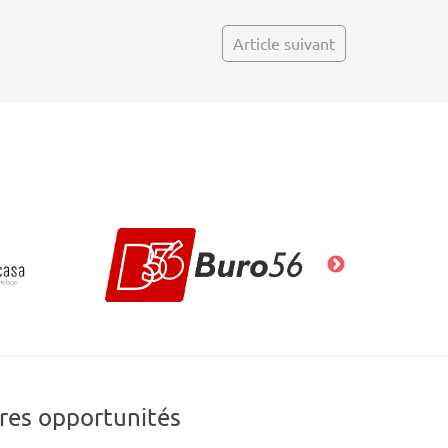
Article suivant
res opportunités