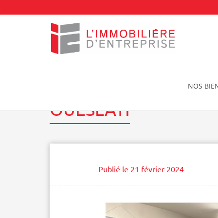
Accueil
Nos réalisations
OUESLATI
NOS BIE
OUESLATI
Publié le
21 février 2024