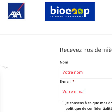
Recevez nos derniè
Nom
E-mail
*
RGPD
*
Je consens à ce que mes d
politique de confidentialit