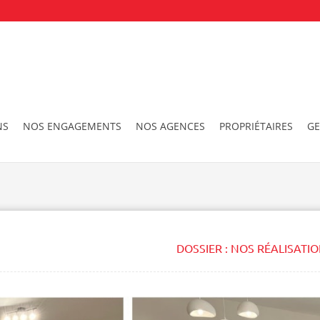
NS
NOS ENGAGEMENTS
NOS AGENCES
PROPRIÉTAIRES
GE
DOSSIER :
NOS RÉALISATI