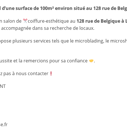
 d’une surface de 100m² environ situé au 128 rue de Bel
n salon de
coiffure-esthétique au
128 rue de Belgique à
ir accompagnée dans sa recherche de locaux.
pose plusieurs services tels que le microblading, le microsh
ussite et la remercions pour sa confiance
.
ez pas à nous contacter
ENT
e.fr