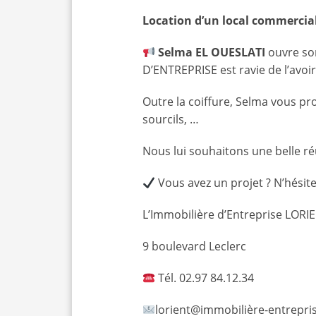
Location d’un local commercial
Selma EL OUESLATI
ouvre so
D’ENTREPRISE est ravie de l’avo
Outre la coiffure, Selma vous pro
sourcils, …
Nous lui souhaitons une belle ré
Vous avez un projet ? N’hésit
L’Immobilière d’Entreprise LORI
9 boulevard Leclerc
Tél. 02.97 84.12.34
lorient@immobilière-entrepris