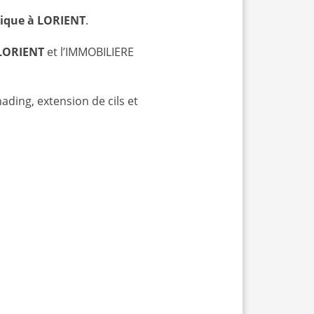
gique à LORIENT
.
 LORIENT
et l’IMMOBILIERE
ading, extension de cils et