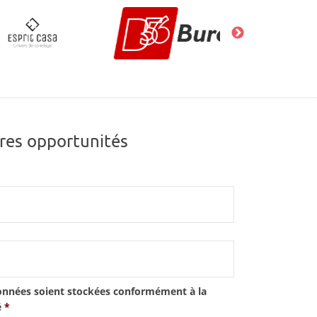
res opportunités
onnées soient stockées conformément à la
é
*