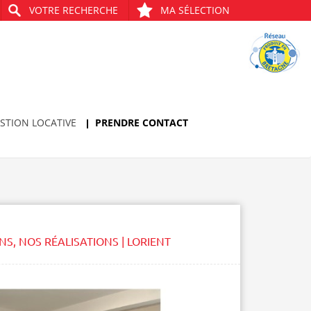
VOTRE RECHERCHE
MA SÉLECTION
STION LOCATIVE
PRENDRE CONTACT
ONS
,
NOS RÉALISATIONS | LORIENT