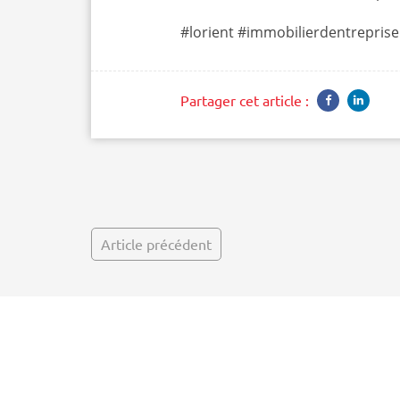
#lorient #immobilierdentreprise
Partager cet article :
Article précédent