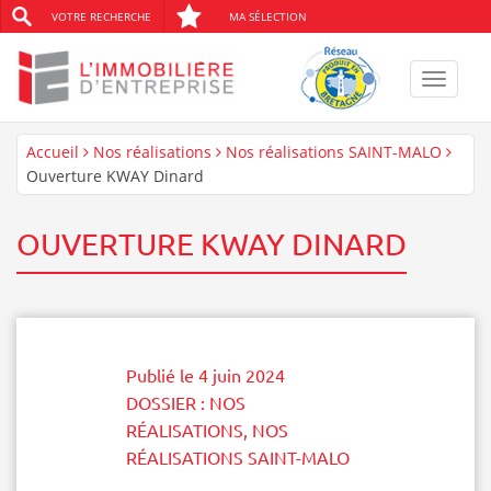
VOTRE RECHERCHE
MA SÉLECTION
Toggle
navigat
Accueil
Nos réalisations
Nos réalisations SAINT-MALO
Ouverture KWAY Dinard
OUVERTURE KWAY DINARD
Publié le
4 juin 2024
DOSSIER :
NOS
RÉALISATIONS
,
NOS
RÉALISATIONS SAINT-MALO