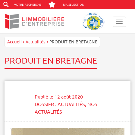
VOTRE RECHERCHE
MA SÉLECTION
Toggle
navigat
Accueil
Actualités
PRODUIT EN BRETAGNE
PRODUIT EN BRETAGNE
Publié le
12 août 2020
DOSSIER :
ACTUALITÉS
,
NOS
ACTUALITÉS