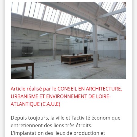
Article réalisé par le CONSEIL EN ARCHITECTURE,
URBANISME ET ENVIRONNEMENT DE LOIRE-
ATLANTIQUE (C.A.U.E)
Depuis toujours, la ville et l’activité économique
entretiennent des liens très étroits.
L’implantation des lieux de production et