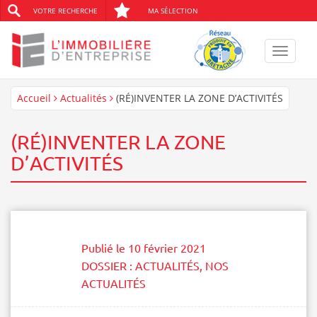
VOTRE RECHERCHE
MA SÉLECTION
Toggle
navigat
Accueil
Actualités
(RÉ)INVENTER LA ZONE D’ACTIVITÉS
(RÉ)INVENTER LA ZONE
D’ACTIVITÉS
Publié le
10 février 2021
DOSSIER :
ACTUALITÉS
,
NOS
ACTUALITÉS