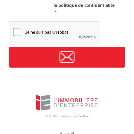
la
politique de confidentialité
*
CAPTCHA
© 2016 - maintenu par
Selltim
Accueil