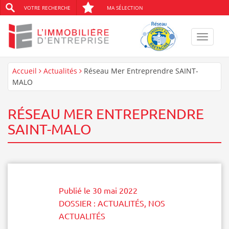
VOTRE RECHERCHE
MA SÉLECTION
Toggle
navigat
Accueil
Actualités
Réseau Mer Entreprendre SAINT-
MALO
RÉSEAU MER ENTREPRENDRE
SAINT-MALO
Publié le
30 mai 2022
DOSSIER :
ACTUALITÉS
,
NOS
ACTUALITÉS