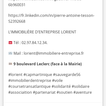
6b960031
https://fr.linkedin.com/in/pierre-antoine-tesson-
52392668
L’IMMOBILIÈRE D’ENTREPRISE LORIENT
Tél : 02.97.84.12.34.
Mail :
lorient@immobiliere-entreprise.fr
9 boulevard Leclerc (face à la Mairie)
#lorient #capmartinique #sauvegarde56
#immobilierdentreprise #voile
#coursetransatlantique #solidarité #solidaire
#associaition #partenariat #soutien #aventure