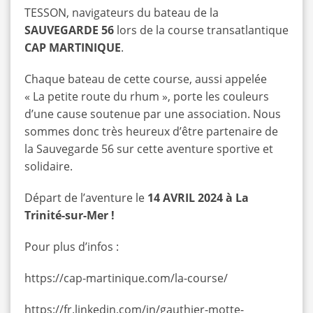
TESSON, navigateurs du bateau de la
SAUVEGARDE 56
lors de la course transatlantique
CAP MARTINIQUE
.
Chaque bateau de cette course, aussi appelée
« La petite route du rhum », porte les couleurs
d’une cause soutenue par une association. Nous
sommes donc très heureux d’être partenaire de
la Sauvegarde 56 sur cette aventure sportive et
solidaire.
Départ de l’aventure le
14 AVRIL 2024 à La
Trinité-sur-Mer !
Pour plus d’infos :
https://cap-martinique.com/la-course/
https://fr.linkedin.com/in/gauthier-motte-