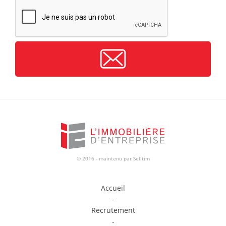
CAPTCHA
© 2016 - maintenu par
Selltim
Accueil
-
Recrutement
-