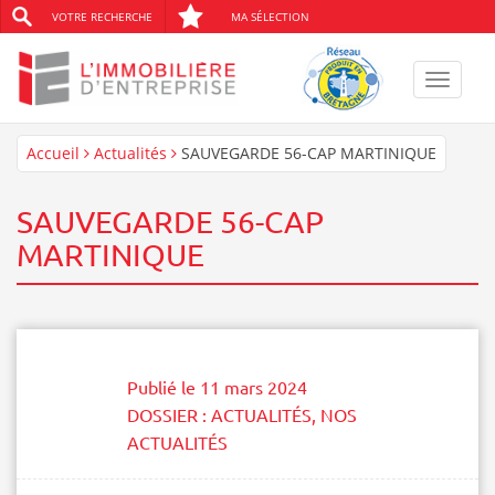
VOTRE RECHERCHE
MA SÉLECTION
Toggle
navigat
Accueil
Actualités
SAUVEGARDE 56-CAP MARTINIQUE
SAUVEGARDE 56-CAP
MARTINIQUE
Publié le
11 mars 2024
DOSSIER :
ACTUALITÉS
,
NOS
ACTUALITÉS