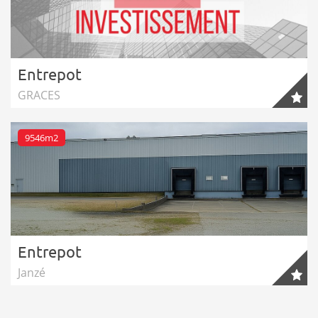
Entrepot
GRACES
9546m2
Entrepot
Janzé