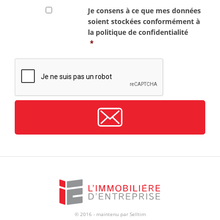
RGPD
*
Je consens à ce que mes données
soient stockées conformément à
la
politique de confidentialité
*
CAPTCHA
© 2016 - maintenu par
Selltim