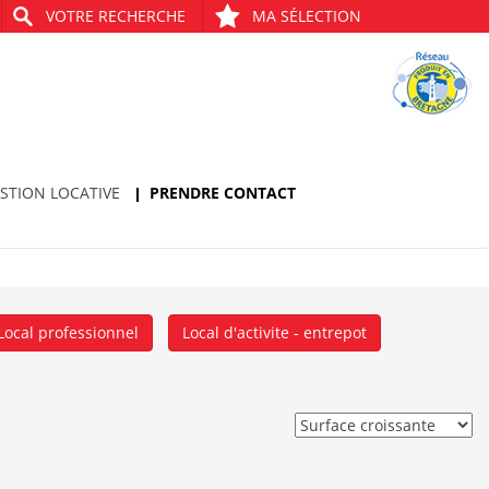
VOTRE RECHERCHE
MA SÉLECTION
STION LOCATIVE
PRENDRE CONTACT
Local professionnel
Local d'activite - entrepot