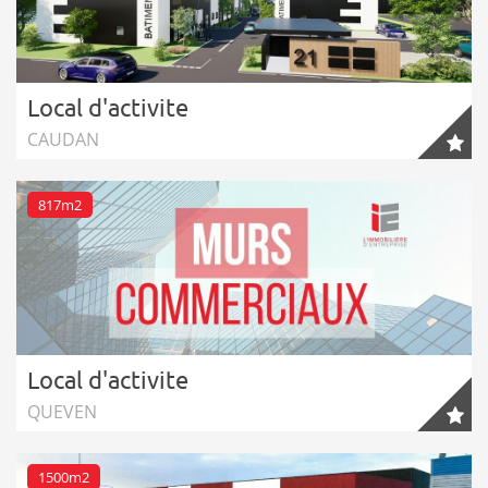
Local d'activite
CAUDAN
817m2
Local d'activite
QUEVEN
1500m2