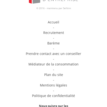
© 2016 - maintenu par
Selltim
Accueil
-
Recrutement
-
Barème
-
Prendre contact avec un conseiller
-
Médiateur de la consommation
-
Plan du site
-
Mentions légales
-
Politique de confidentialité
Nous suivre sur les