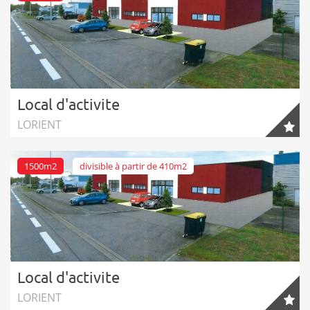
Local d'activite
LORIENT
1500m2
divisible à partir de 410m2
Local d'activite
LORIENT