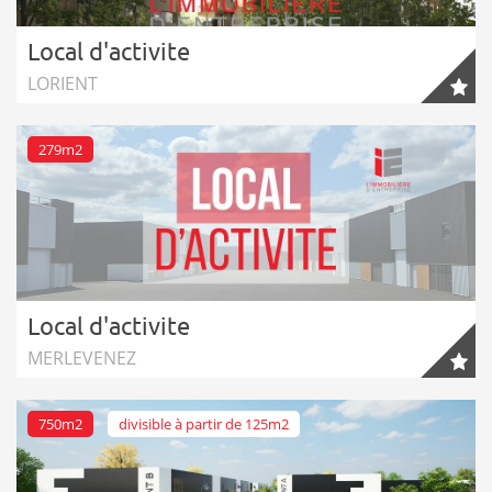
Local d'activite
LORIENT
279m2
Local d'activite
MERLEVENEZ
750m2
divisible à partir de 125m2