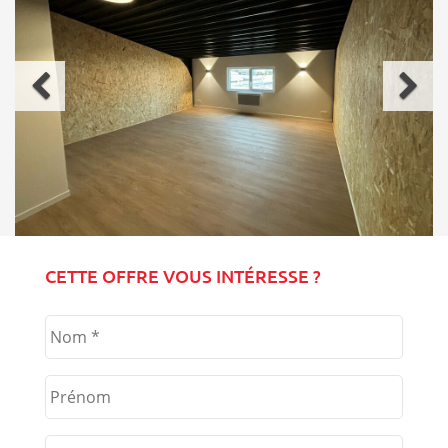
Précédent
Sui
CETTE OFFRE VOUS INTÉRESSE ?