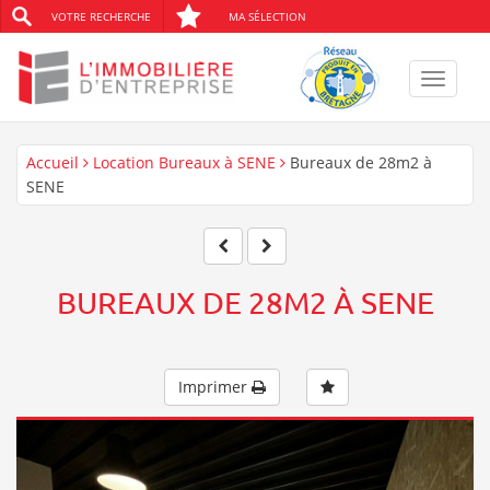
VOTRE RECHERCHE
MA SÉLECTION
Toggle
navigat
Accueil
Location Bureaux à SENE
Bureaux de 28m2 à
SENE
BUREAUX DE 28M2 À SENE
Imprimer