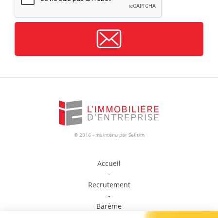
© 2016 - maintenu par
Selltim
Accueil
-
Recrutement
-
Barème
-