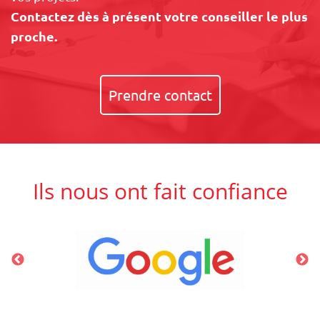
Contactez dès à présent votre conseiller le plus
proche.
Prendre contact
Ils nous ont fait confiance