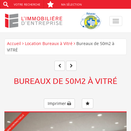
VOTRE RECHERCHE
MA SÉLECTION
Toggle
navigat
Accueil
Location Bureaux à Vitré
Bureaux de 50m2 à
VITRÉ
BUREAUX DE 50M2 À VITRÉ
Imprimer