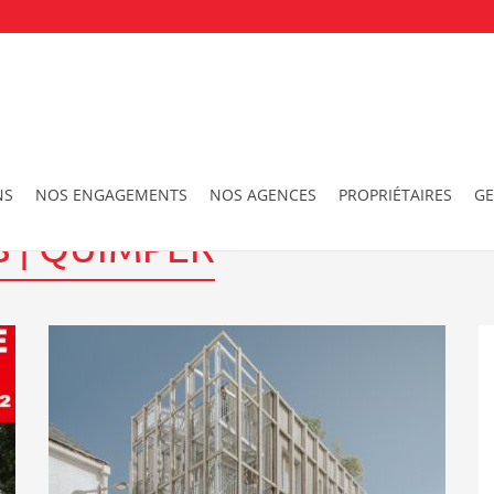
Quimper
NS
NOS ENGAGEMENTS
NOS AGENCES
PROPRIÉTAIRES
GE
 | QUIMPER