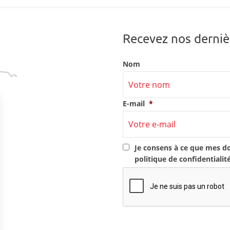
Recevez nos derniè
Nom
E-mail
*
RGPD
*
Je consens à ce que mes d
politique de confidentialit
CAPTCHA