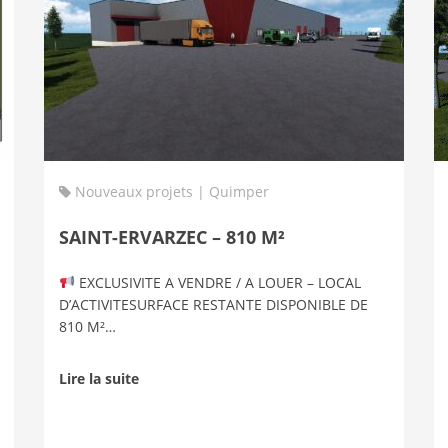
Nouveaux projets | Quimper
SAINT-ERVARZEC – 810 M²
EXCLUSIVITE A VENDRE / A LOUER – LOCAL
D’ACTIVITESURFACE RESTANTE DISPONIBLE DE
810 M²…
Lire la suite