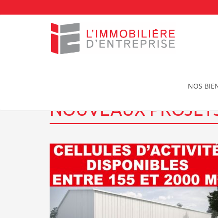
Accueil
Nouveaux projets
Nouveaux projets | 
NOS BIE
NOUVEAUX PROJETS