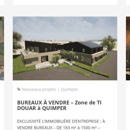
Nouveaux projets | Quimper
BUREAUX À VENDRE – Zone de TI
DOUAR à QUIMPER
EXCLUSIVITÉ L’IMMOBILIÈRE D’ENTREPRISE : À
VENDRE BUREAUX – DE 183 m² à 1500 m² –