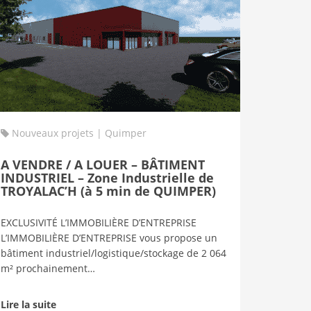
Nouveaux projets | Quimper
A VENDRE / A LOUER – BÂTIMENT
INDUSTRIEL – Zone Industrielle de
TROYALAC’H (à 5 min de QUIMPER)
EXCLUSIVITÉ L’IMMOBILIÈRE D’ENTREPRISE
L’IMMOBILIÈRE D’ENTREPRISE vous propose un
bâtiment industriel/logistique/stockage de 2 064
m² prochainement…
Lire la suite