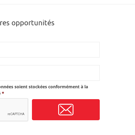
res opportunités
onnées soient stockées conformément à la
é
*