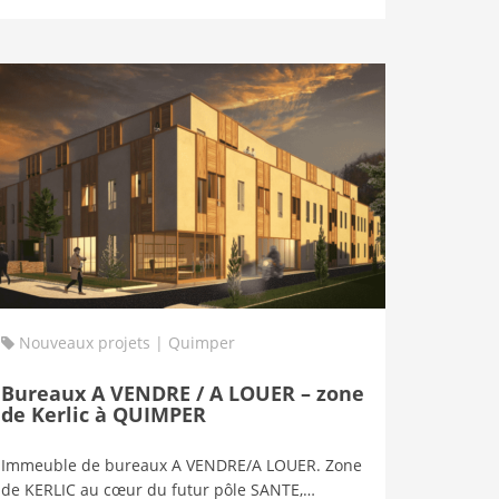
Nouveaux projets | Quimper
Bureaux A VENDRE / A LOUER – zone
de Kerlic à QUIMPER
Immeuble de bureaux A VENDRE/A LOUER. Zone
de KERLIC au cœur du futur pôle SANTE,…