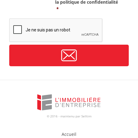
la
politique de confidentialité
*
CAPTCHA
© 2016 - maintenu par
Selltim
Accueil