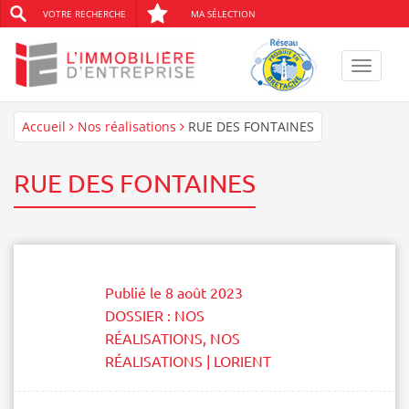
VOTRE RECHERCHE
MA SÉLECTION
Toggle
navigat
Accueil
Nos réalisations
RUE DES FONTAINES
RUE DES FONTAINES
Publié le
8 août 2023
DOSSIER :
NOS
RÉALISATIONS
,
NOS
RÉALISATIONS | LORIENT