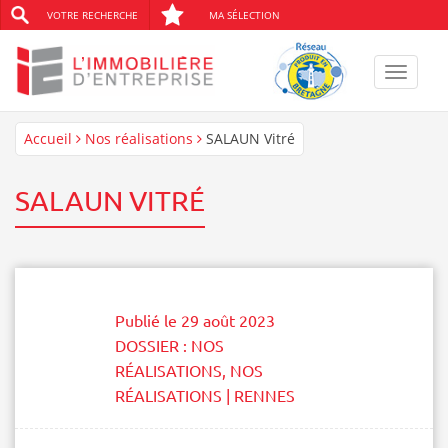
VOTRE RECHERCHE
MA SÉLECTION
Toggle
navigat
Accueil
Nos réalisations
SALAUN Vitré
SALAUN VITRÉ
Publié le
29 août 2023
DOSSIER :
NOS
RÉALISATIONS
,
NOS
RÉALISATIONS | RENNES