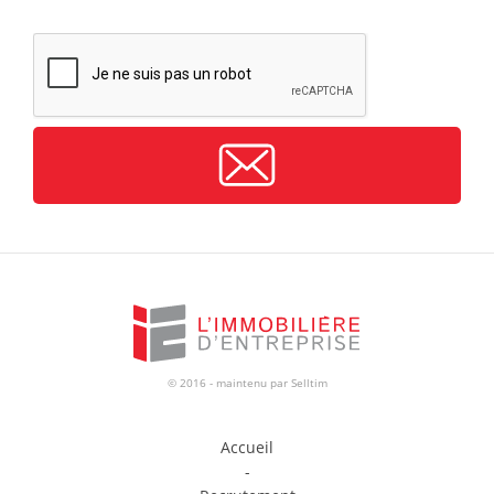
CAPTCHA
© 2016 - maintenu par
Selltim
Accueil
-