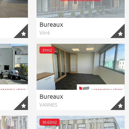
Bureaux
Vitré
31m2
Bureaux
VANNES
36.62m2