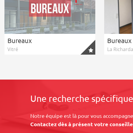
Bureaux
Bureaux
Vitré
La Richarda
Une recherche spécifique
Notre équipe est là pour vous accompagner
Contactez dès à présent votre conseille