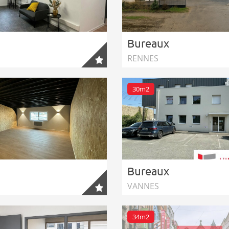
Bureaux
RENNES
30m2
Bureaux
VANNES
34m2